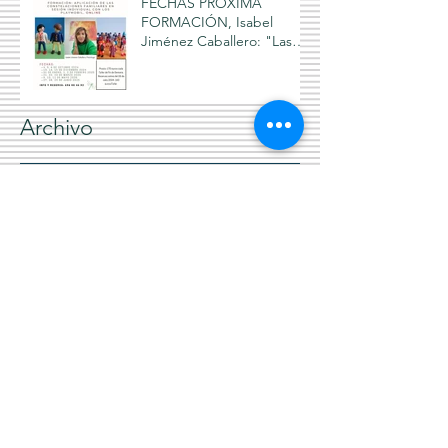
FECHAS PRÓXIMA
FORMACIÓN, Isabel
Jiménez Caballero: "Las
Constelaciones Familiares y
los Playmobil", 2024-2025
Archivo
agosto de 2026
(1)
1 entrada
enero de 2026
(1)
1 entrada
noviembre de 2025
(1)
1 entrada
enero de 2025
(1)
1 entrada
diciembre de 2024
(1)
1 entrada
noviembre de 2024
(1)
1 entrada
octubre de 2024
(2)
2 entradas
enero de 2024
(1)
1 entrada
diciembre de 2023
(1)
1 entrada
noviembre de 2023
(1)
1 entrada
enero de 2023
(1)
1 entrada
diciembre de 2022
(1)
1 entrada