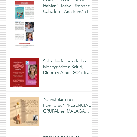
Hablan", Isabel Jiménez
Caballero, Ana Román Leo
Salen las fechas de los
Monográficos: Salud,
Dinero y Amor, 2025, Isabel
Jiménez Caballero, online
"Constelaciones
Familiares" PRESENCIAL-
GRUPAL en MÁLAGA,
facilitado por Ana María
Román Leo