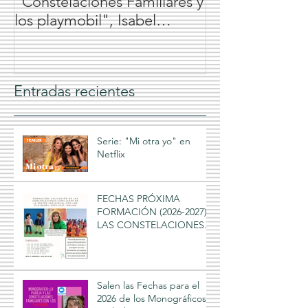
"Constelaciones Familiares y
los playmobil", Isabel
Jiménez Caballero, 2024
Entradas recientes
Serie: "Mi otra yo" en
Netflix
FECHAS PRÓXIMA
FORMACIÓN (2026-2027),
LAS CONSTELACIONES
FAMILIARES Y LOS
PLAYMOBIL, Isabel
Jiménez Caballero 2026-
2027
Salen las Fechas para el
2026 de los Monográficos: