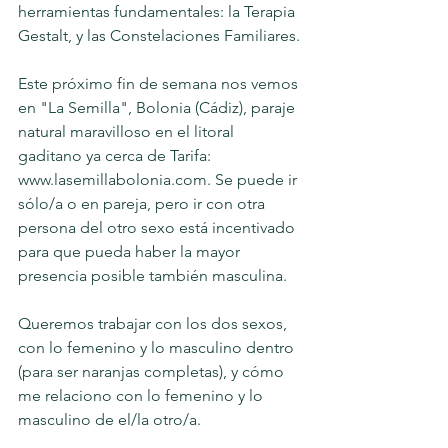
herramientas fundamentales: la Terapia 
Gestalt, y las Constelaciones Familiares.
Este próximo fin de semana nos vemos 
en "La Semilla", Bolonia (Cádiz), paraje 
natural maravilloso en el litoral 
gaditano ya cerca de Tarifa: 
www.lasemillabolonia.com. Se puede ir 
sólo/a o en pareja, pero ir con otra 
persona del otro sexo está incentivado 
para que pueda haber la mayor 
presencia posible también masculina.
Queremos trabajar con los dos sexos, 
con lo femenino y lo masculino dentro 
(para ser naranjas completas), y cómo 
me relaciono con lo femenino y lo 
masculino de el/la otro/a.