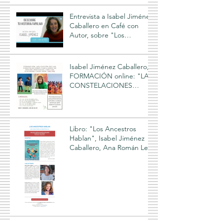
Entrevista a Isabel Jiménez
Caballero en Café con
Autor, sobre "Los
Ancestros Hablan"
Isabel Jiménez Caballero,
FORMACIÓN online: "LAS
CONSTELACIONES
FAMILIARES Y LOS
PLAYMOBIL", 2025-2026
Libro: "Los Ancestros
Hablan", Isabel Jiménez
Caballero, Ana Román Leo