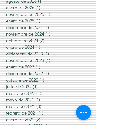
agosto de 2026
(1)
1 entrada
enero de 2026
(1)
1 entrada
noviembre de 2025
(1)
1 entrada
enero de 2025
(1)
1 entrada
diciembre de 2024
(1)
1 entrada
noviembre de 2024
(1)
1 entrada
octubre de 2024
(2)
2 entradas
enero de 2024
(1)
1 entrada
diciembre de 2023
(1)
1 entrada
noviembre de 2023
(1)
1 entrada
enero de 2023
(1)
1 entrada
diciembre de 2022
(1)
1 entrada
octubre de 2022
(1)
1 entrada
julio de 2022
(1)
1 entrada
marzo de 2022
(1)
1 entrada
mayo de 2021
(1)
1 entrada
marzo de 2021
(3)
3 entradas
febrero de 2021
(1)
1 entrada
enero de 2021
(2)
2 entradas
diciembre de 2020
(1)
1 entrada
noviembre de 2020
(2)
2 entradas