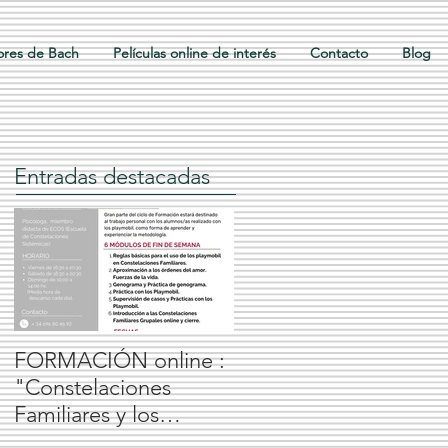
lores de Bach
Películas online de interés
Contacto
Blog
Entradas destacadas
FORMACIÓN online :
"Constelaciones
Familiares y los
playmobil", Isabel