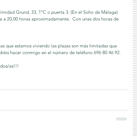
rinidad Grund, 33, 1ºC o puerta 3. (En el Soho de Málaga)
na a 20,00 horas aproximadamente.  Con unas dos horas de 
ias que estamos viviendo las plazas son más limitadas que 
podréis hacer conmigo en el número de teléfono 696 80 46 92.
dos/as!!!