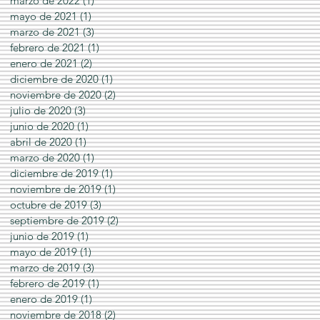
marzo de 2022
(1)
1 entrada
mayo de 2021
(1)
1 entrada
marzo de 2021
(3)
3 entradas
febrero de 2021
(1)
1 entrada
enero de 2021
(2)
2 entradas
diciembre de 2020
(1)
1 entrada
noviembre de 2020
(2)
2 entradas
julio de 2020
(3)
3 entradas
junio de 2020
(1)
1 entrada
abril de 2020
(1)
1 entrada
marzo de 2020
(1)
1 entrada
diciembre de 2019
(1)
1 entrada
noviembre de 2019
(1)
1 entrada
octubre de 2019
(3)
3 entradas
septiembre de 2019
(2)
2 entradas
junio de 2019
(1)
1 entrada
mayo de 2019
(1)
1 entrada
marzo de 2019
(3)
3 entradas
febrero de 2019
(1)
1 entrada
enero de 2019
(1)
1 entrada
noviembre de 2018
(2)
2 entradas