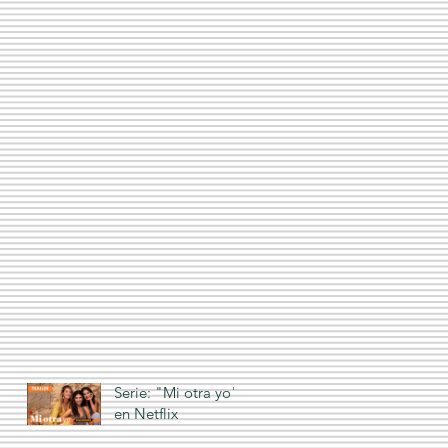
Serie: "Mi otra yo"
en Netflix