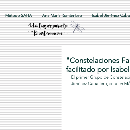
Método SAHA
Ana María Román Leo
Isabel Jiménez Cabal
"Constelaciones F
facilitado por Isab
El primer Grupo de Constelaci
Jiménez Caballero, será en M