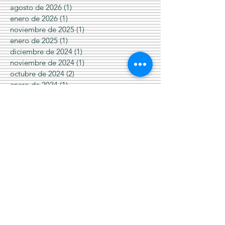
agosto de 2026
(1)
1 entrada
enero de 2026
(1)
1 entrada
noviembre de 2025
(1)
1 entrada
enero de 2025
(1)
1 entrada
diciembre de 2024
(1)
1 entrada
noviembre de 2024
(1)
1 entrada
octubre de 2024
(2)
2 entradas
enero de 2024
(1)
1 entrada
diciembre de 2023
(1)
1 entrada
noviembre de 2023
(1)
1 entrada
enero de 2023
(1)
1 entrada
diciembre de 2022
(1)
1 entrada
octubre de 2022
(1)
1 entrada
julio de 2022
(1)
1 entrada
marzo de 2022
(1)
1 entrada
mayo de 2021
(1)
1 entrada
marzo de 2021
(3)
3 entradas
febrero de 2021
(1)
1 entrada
enero de 2021
(2)
2 entradas
diciembre de 2020
(1)
1 entrada