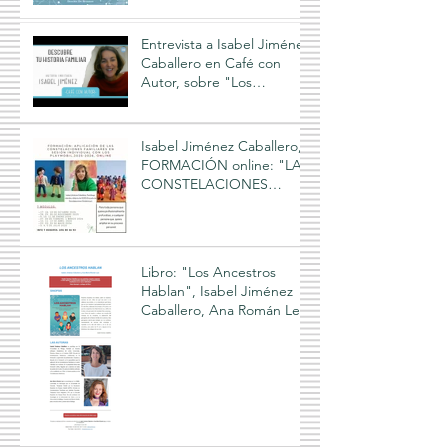
Entrevista a Isabel Jiménez
Caballero en Café con
Autor, sobre "Los
Ancestros Hablan"
Isabel Jiménez Caballero,
FORMACIÓN online: "LAS
CONSTELACIONES
FAMILIARES Y LOS
PLAYMOBIL", 2025-2026
Libro: "Los Ancestros
Hablan", Isabel Jiménez
Caballero, Ana Román Leo